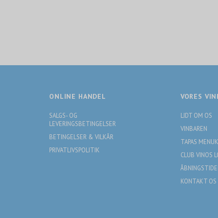
ONLINE HANDEL
VORES VIN
SALGS- OG
LIDT OM OS
LEVERINGSBETINGELSER
VINBAREN
BETINGELSER & VILKÅR
TAPAS MENU
PRIVATLIVSPOLITIK
CLUB VINOS 
ÅBNINGSTIDE
KONTAKT OS