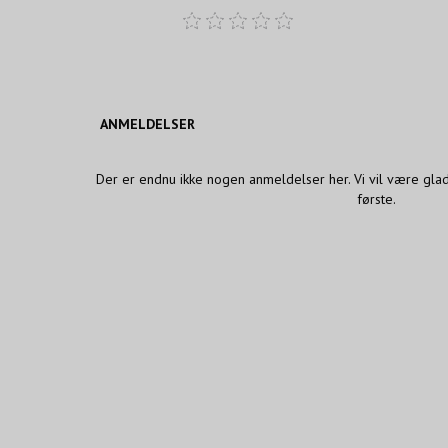
ANMELDELSER
Der er endnu ikke nogen anmeldelser her. Vi vil være gla
første.