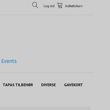
Log ind
Indkøbskurv
TAPAS TILBEHØR
DIVERSE
GAVEKORT