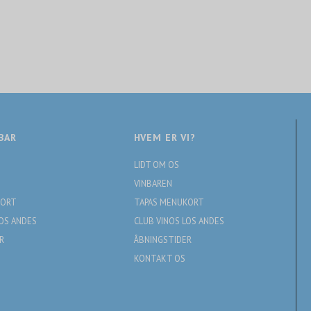
BAR
HVEM ER VI?
LIDT OM OS
VINBAREN
KORT
TAPAS MENUKORT
LOS ANDES
CLUB VINOS LOS ANDES
R
ÅBNINGSTIDER
KONTAKT OS