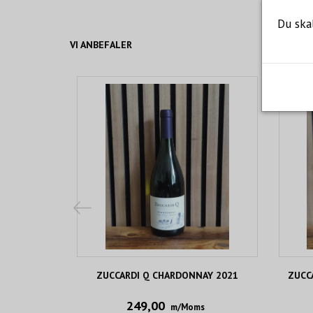
Du ska
VI ANBEFALER
ZUCCARDI Q CHARDONNAY 2021
ZUCC
249,00
m/Moms