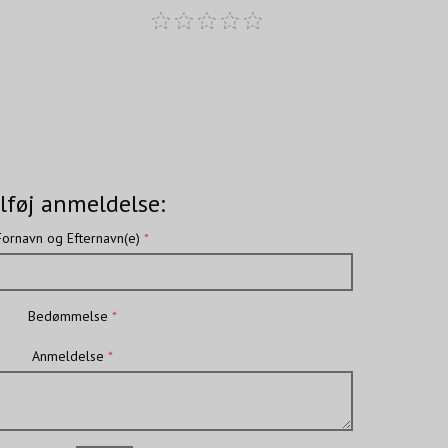
lføj anmeldelse:
Fornavn og Efternavn(e)
Bedømmelse
Anmeldelse