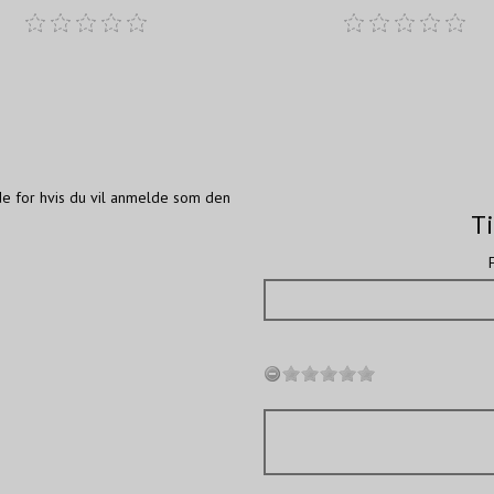
de for hvis du vil anmelde som den
Ti