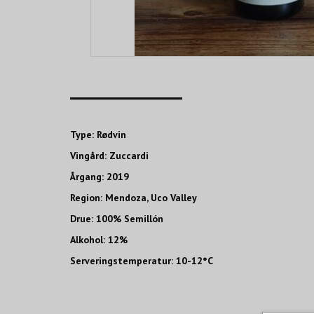
____________________
Type: Rødvin
Vingård: Zuccardi
Årgang: 2019
Region: Mendoza, Uco Valley
Drue: 100% Semillón
Alkohol: 12%
Serveringstemperatur: 10-12°C