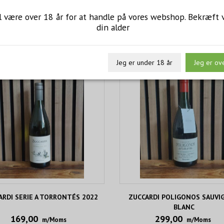
l være over 18 år for at handle på vores webshop. Bekræft 
din alder
Jeg er under 18 år
Jeg er ov
ARDI SERIE A TORRONTÉS 2022
ZUCCARDI POLIGONOS SAUVI
BLANC
169,00
299,00
m/Moms
m/Moms