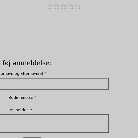
lføj anmeldelse:
Fornavn og Efternavn(e)
Bedømmelse
Anmeldelse