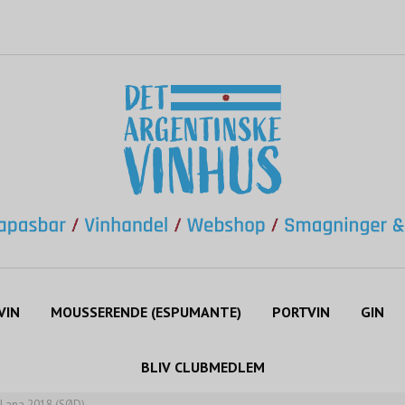
VIN
MOUSSERENDE (ESPUMANTE)
PORTVIN
GIN
BLIV CLUBMEDLEM
i Lana 2018 (SØD)