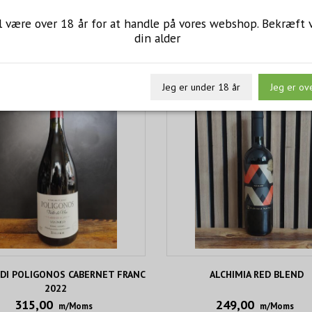
l være over 18 år for at handle på vores webshop. Bekræft 
din alder
Jeg er under 18 år
Jeg er ov
DI POLIGONOS CABERNET FRANC
ALCHIMIA RED BLEND
2022
315,00
249,00
m/Moms
m/Moms