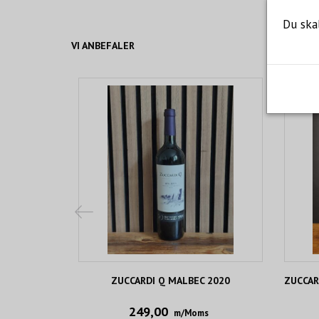
Du ska
VI ANBEFALER
ZUCCARDI Q MALBEC 2020
ZUCCAR
249,00
m/Moms