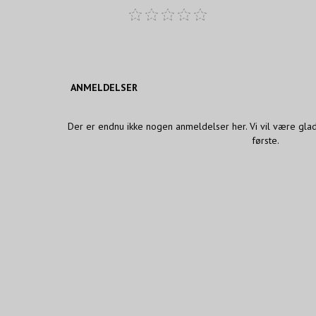
ANMELDELSER
Der er endnu ikke nogen anmeldelser her. Vi vil være gla
første.