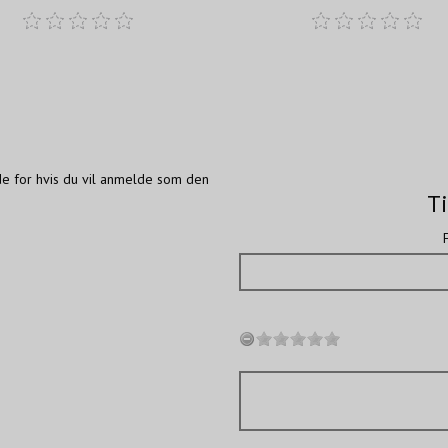
de for hvis du vil anmelde som den
Ti