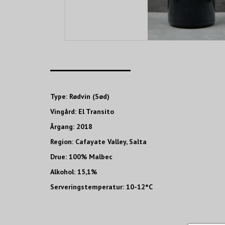
____________________
Type: Rødvin (Sød)
Vingård: El Transito
Årgang: 2018
Region: Cafayate Valley, Salta
Drue: 100% Malbec
Alkohol: 15,1%
Serveringstemperatur: 10-12°C