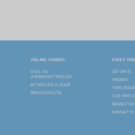
ONLINE HANDEL
VORES VIN
SALGS- OG
LIDT OM OS
LEVERINGSBETINGELSER
VINBAREN
BETINGELSER & VILKÅR
TAPAS MENU
PRIVATLIVSPOLITIK
CLUB VINOS 
ÅBNINGSTIDE
KONTAKT OS