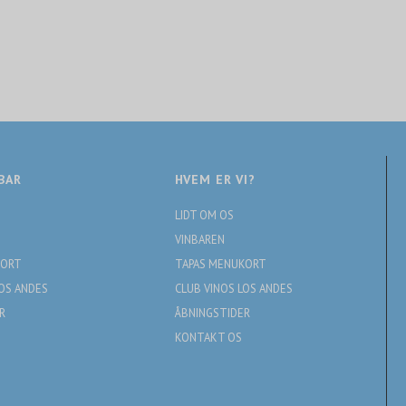
BAR
HVEM ER VI?
LIDT OM OS
VINBAREN
KORT
TAPAS MENUKORT
LOS ANDES
CLUB VINOS LOS ANDES
R
ÅBNINGSTIDER
KONTAKT OS