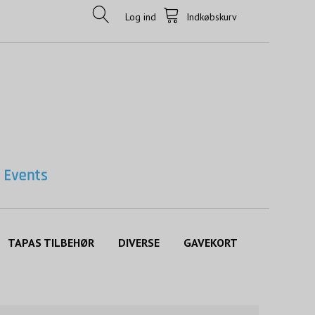
Log ind
Indkøbskurv
TAPAS TILBEHØR
DIVERSE
GAVEKORT