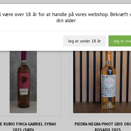
l være over 18 år for at handle på vores webshop. Bekræft 
din alder
Jeg er under 18 år
Jeg er ov
E RUBIO FINCA GABRIEL SYRAH
PIEDRA NEGRA PINOT GRIS OR
2021 (SØD)
ROSADO 2023