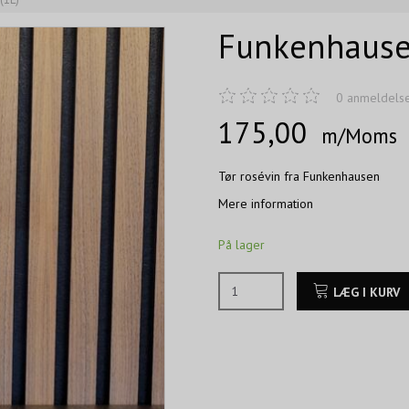
Funkenhause
0
anmeldels
175,00
m/Moms
Tør rosévin fra Funkenhausen
Mere information
På lager
LÆG I KURV