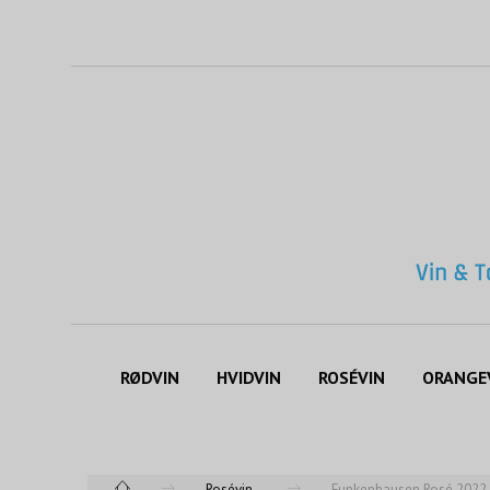
RØDVIN
HVIDVIN
ROSÉVIN
ORANGE
Rosévin
Funkenhausen Rosé 2022 