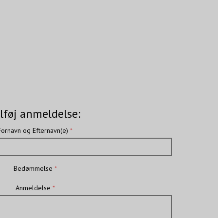
lføj anmeldelse:
Fornavn og Efternavn(e)
Bedømmelse
Anmeldelse