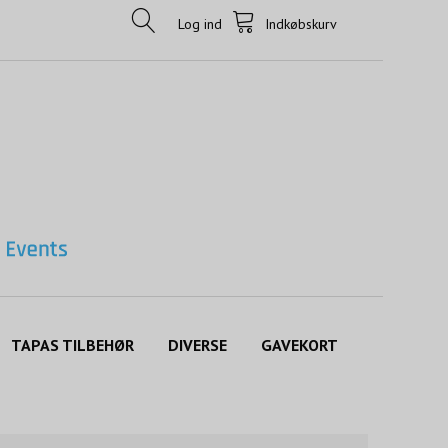
Log ind
Indkøbskurv
TAPAS TILBEHØR
DIVERSE
GAVEKORT