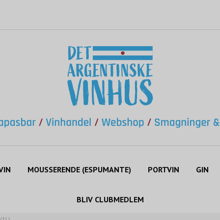
VIN
MOUSSERENDE (ESPUMANTE)
PORTVIN
GIN
BLIV CLUBMEDLEM
(1L)