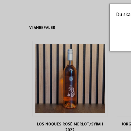
Du ska
VI ANBEFALER
LOS NOQUES ROSÉ MERLOT/SYRAH
JORG
2022