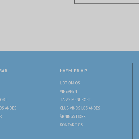
BAR
HVEM ER VI?
LIDT OM OS
VINBAREN
KORT
TAPAS MENUKORT
LOS ANDES
CLUB VINOS LOS ANDES
R
ÅBNINGSTIDER
KONTAKT OS