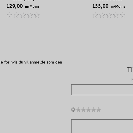
129,00
155,00
m/Moms
m/Moms
de for hvis du vil anmelde som den
Ti