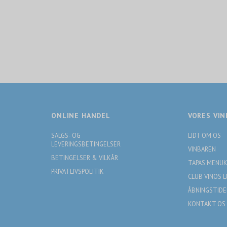
ONLINE HANDEL
VORES VIN
SALGS- OG
LIDT OM OS
LEVERINGSBETINGELSER
VINBAREN
BETINGELSER & VILKÅR
TAPAS MENU
PRIVATLIVSPOLITIK
CLUB VINOS 
ÅBNINGSTIDE
KONTAKT OS