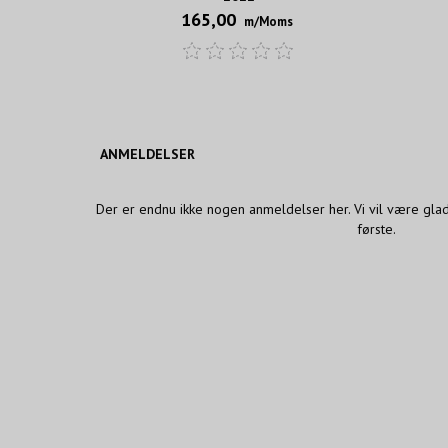
165,00
m/Moms
ANMELDELSER
Der er endnu ikke nogen anmeldelser her. Vi vil være gla
første.