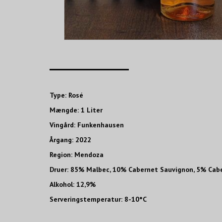
____________________
Type: Rosé
Mængde: 1 Liter
Vingård: Funkenhausen
Årgang: 2022
Region: Mendoza
Druer: 85% Malbec, 10% Cabernet Sauvignon, 5% Cab
Alkohol: 12,9%
Serveringstemperatur: 8-10°C