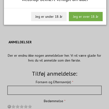
BULAS 40 ÅRS TAWNY
1.289,00
m/Moms
Jeg er under 18 år
Jeg er over 18 år
ANMELDELSER
Der er endnu ikke nogen anmeldelser her. Vi vil være glade for
hvis du vil anmelde som den første.
Tilføj anmeldelse:
Fornavn og Efternavn(e)
Bedømmelse