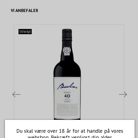
VI ANBEFALER
Udsolgt
Du skal være over 18 år for at handle på vores
webshop. Bekræft venligst din alder