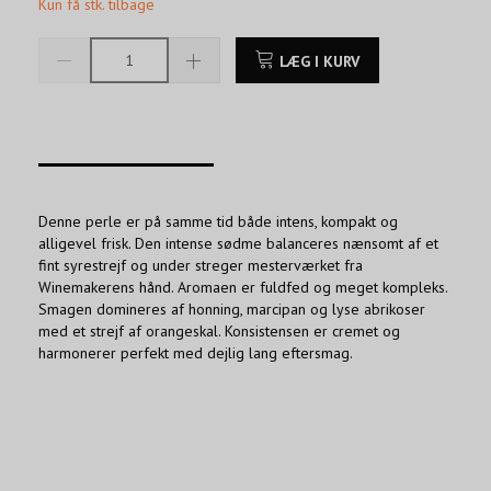
Kun få stk. tilbage
LÆG I KURV
____________________
Denne perle er på samme tid både intens, kompakt og
alligevel frisk. Den intense sødme balanceres nænsomt af et
fint syrestrejf og under streger mesterværket fra
Winemakerens hånd. Aromaen er fuldfed og meget kompleks.
Smagen domineres af honning, marcipan og lyse abrikoser
med et strejf af orangeskal. Konsistensen er cremet og
harmonerer perfekt med dejlig lang eftersmag.