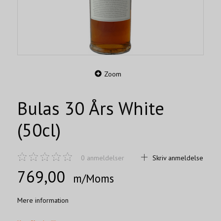
Zoom
Bulas 30 Års White
(50cl)
0
anmeldelser
Skriv anmeldelse
769,00
m/Moms
Mere information