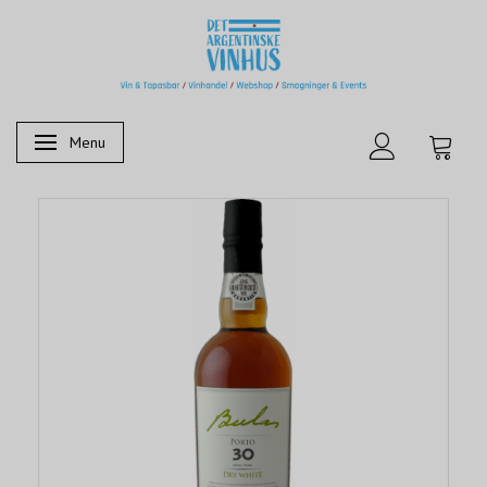
Menu
Skifte navigation