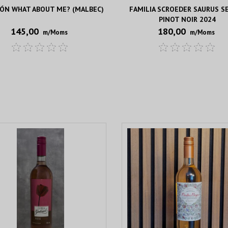
IÓN WHAT ABOUT ME? (MALBEC)
FAMILIA SCROEDER SAURUS S
PINOT NOIR 2024
145,00
180,00
m/Moms
m/Moms