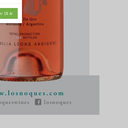
er 18 år