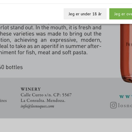
Jeg er under 18 år
Jeg er ov