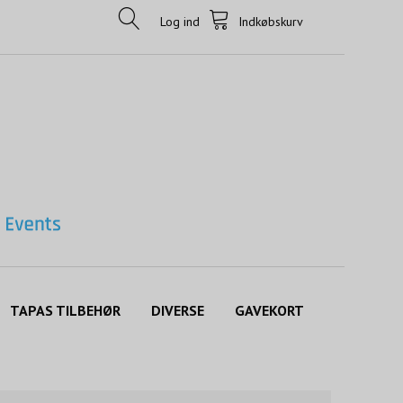
Log ind
Indkøbskurv
TAPAS TILBEHØR
DIVERSE
GAVEKORT