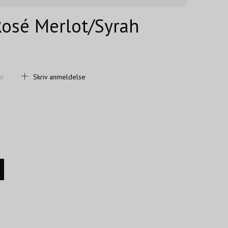
osé Merlot/Syrah
er
Skriv anmeldelse