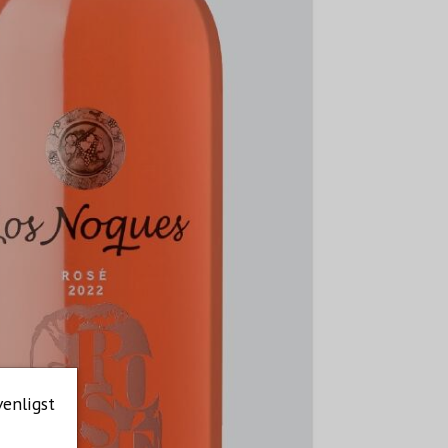
venligst