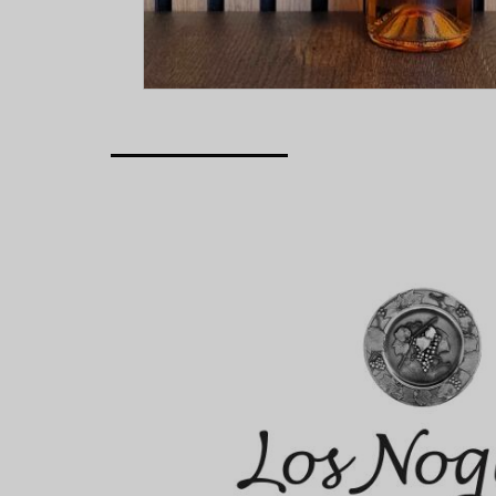
____________________