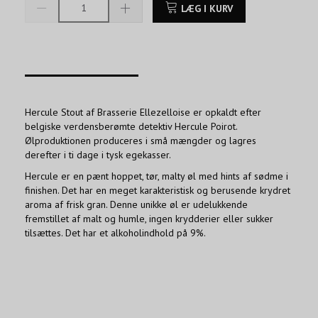
LÆG I KURV
____________________
Hercule Stout af Brasserie Ellezelloise er opkaldt efter
belgiske verdensberømte detektiv Hercule Poirot.
Ølproduktionen produceres i små mængder og lagres
derefter i ti dage i tysk egekasser.
Hercule er en pænt hoppet, tør, malty øl med hints af sødme i
finishen. Det har en meget karakteristisk og berusende krydret
aroma af frisk gran. Denne unikke øl er udelukkende
fremstillet af malt og humle, ingen krydderier eller sukker
tilsættes. Det har et alkoholindhold på 9%.