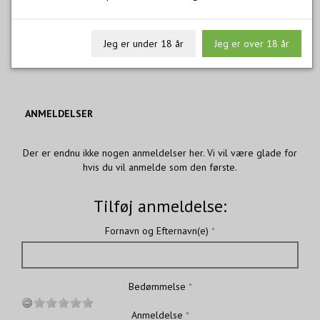
ZUCCARDI Q CHARDONNAY 2021
249,00
m/Moms
Jeg er under 18 år
Jeg er over 18 år
ANMELDELSER
Der er endnu ikke nogen anmeldelser her. Vi vil være glade for
hvis du vil anmelde som den første.
Tilføj anmeldelse:
Fornavn og Efternavn(e)
Bedømmelse
Anmeldelse