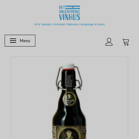
Menu
Skifte navigation