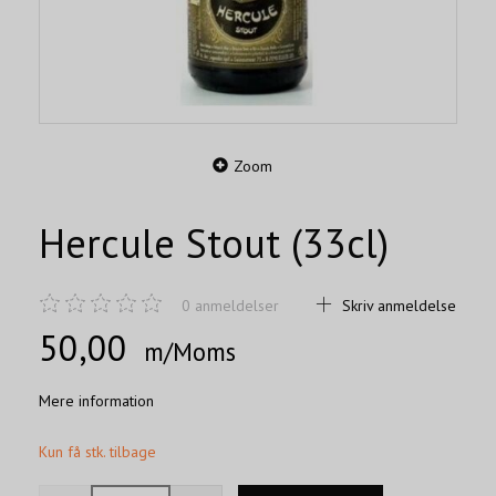
Zoom
Hercule Stout (33cl)
0
anmeldelser
Skriv anmeldelse
50,00
m/Moms
Mere information
Kun få stk. tilbage