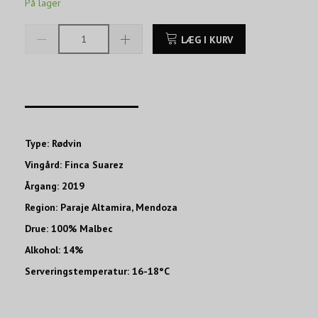
På lager
LÆG I KURV
____________________
Type: Rødvin
Vingård: Finca Suarez
Årgang: 2019
Region: Paraje Altamira, Mendoza
Drue: 100% Malbec
Alkohol: 14%
Serveringstemperatur: 16-18°C