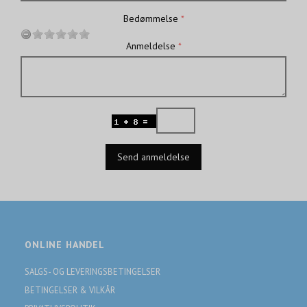
Bedømmelse
Anmeldelse
Send anmeldelse
ONLINE HANDEL
SALGS- OG LEVERINGSBETINGELSER
BETINGELSER & VILKÅR