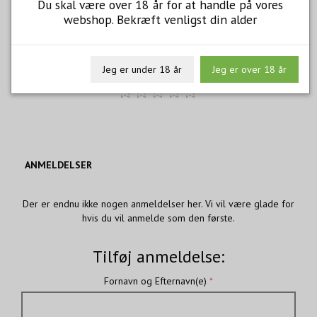
Du skal være over 18 år for at handle på vores
webshop. Bekræft venligst din alder
ZUCCARDI Q MALBEC 2020
249,00
Jeg er under 18 år
Jeg er over 18 år
m/Moms
ANMELDELSER
Der er endnu ikke nogen anmeldelser her. Vi vil være glade for
hvis du vil anmelde som den første.
Tilføj anmeldelse:
Fornavn og Efternavn(e)