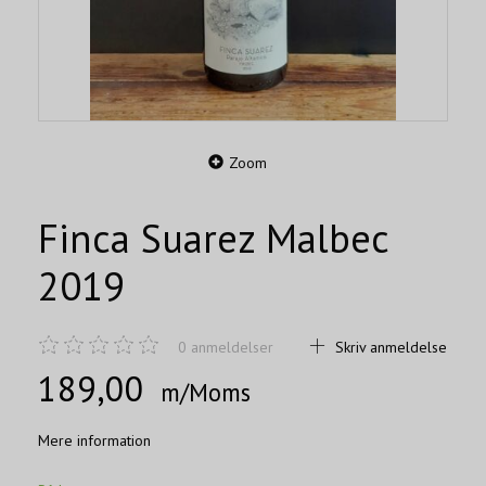
Zoom
Finca Suarez Malbec
2019
0
anmeldelser
Skriv anmeldelse
189,00
m/Moms
Mere information