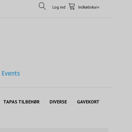
Log ind
Indkøbskurv
TAPAS TILBEHØR
DIVERSE
GAVEKORT