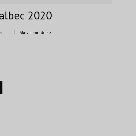
albec 2020
er
Skriv anmeldelse