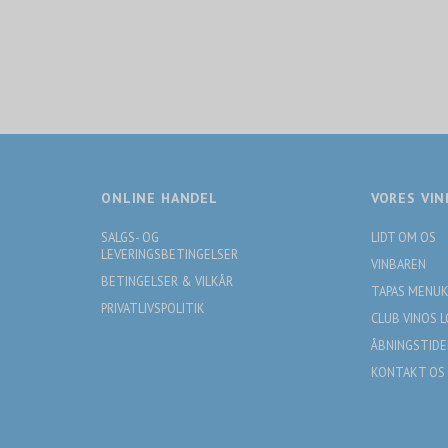
ONLINE HANDEL
VORES VIN
SALGS- OG
LIDT OM OS
LEVERINGSBETINGELSER
VINBAREN
BETINGELSER & VILKÅR
TAPAS MENU
PRIVATLIVSPOLITIK
CLUB VINOS 
ÅBNINGSTIDE
KONTAKT OS