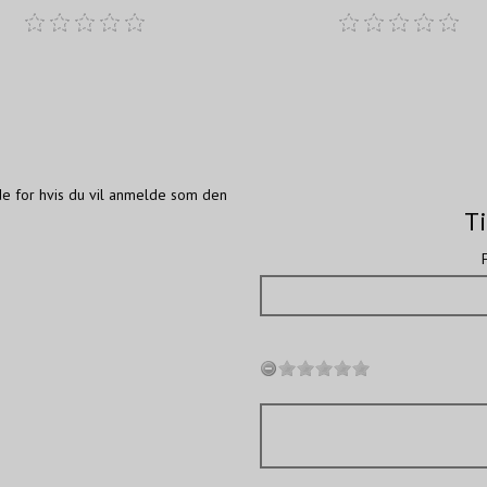
de for hvis du vil anmelde som den
Ti