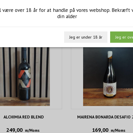
l være over 18 år for at handle på vores webshop. Bekræft 
din alder
Jeg er under 18 år
Jeg er ov
ALCHIMIA RED BLEND
MAIRENA BONARDA DESAFIO 
249,00
169,00
m/Moms
m/Moms