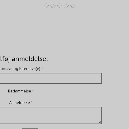
lføj anmeldelse:
Fornavn og Efternavn(e)
Bedømmelse
Anmeldelse