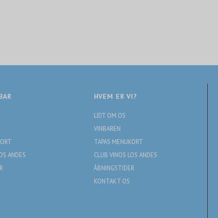
BAR
HVEM ER VI?
LIDT OM OS
VINBAREN
KORT
TAPAS MENUKORT
LOS ANDES
CLUB VINOS LOS ANDES
R
ÅBNINGSTIDER
KONTAKT OS