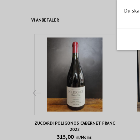
Du ska
VI ANBEFALER
ZUCCARDI POLIGONOS CABERNET FRANC
2022
315,00
m/Moms