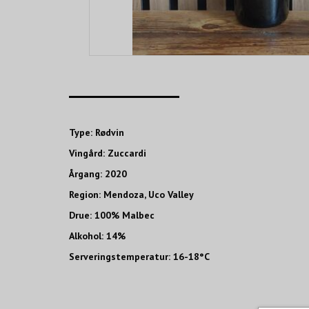
____________________
Type: Rødvin
Vingård: Zuccardi
Årgang: 2020
Region: Mendoza, Uco Valley
Drue: 100% Malbec
Alkohol: 14%
Serveringstemperatur: 16-18°C