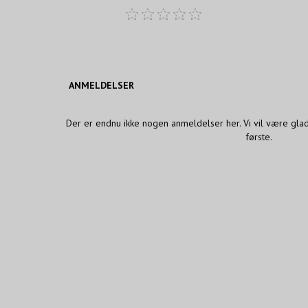
ANMELDELSER
Der er endnu ikke nogen anmeldelser her. Vi vil være gla
første.