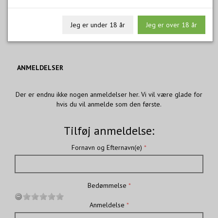
165,00
m/Moms
Jeg er under 18 år
Jeg er over 18 år
ANMELDELSER
Der er endnu ikke nogen anmeldelser her. Vi vil være glade for
hvis du vil anmelde som den første.
Tilføj anmeldelse:
Fornavn og Efternavn(e)
Bedømmelse
Anmeldelse