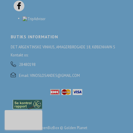
BUTIKS INFORMATION
DET ARGENTINSKE VINHUS, AMAGERBROGADE 18, KØBENHAVN S
Kontakt os:
28480198
Email:
VINOSLOSANDES@GMAIL.COM
© 2017 - Powered by
OpenBizBox
©
Golden Planet