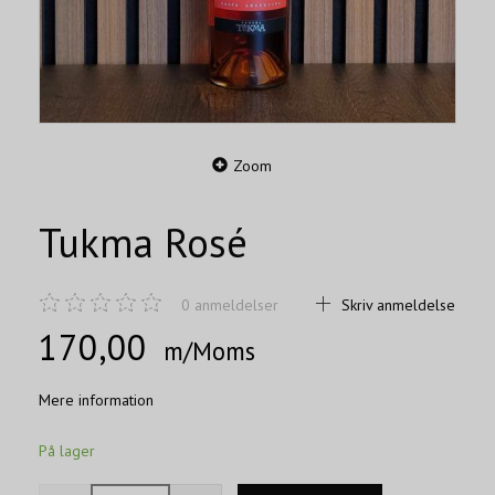
Zoom
Tukma Rosé
0
anmeldelser
Skriv anmeldelse
170,00
m/Moms
Mere information
På lager