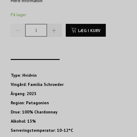
Mere information
På lager
LÆG I KURV
____________________
Type: Hvidvin
Vingård: Familia Schroeder
Årgang: 2023
Region: Patagonien
Drue: 100% Chardonnay
Alkohol: 13%
Serveringstemperatur: 10-12°C