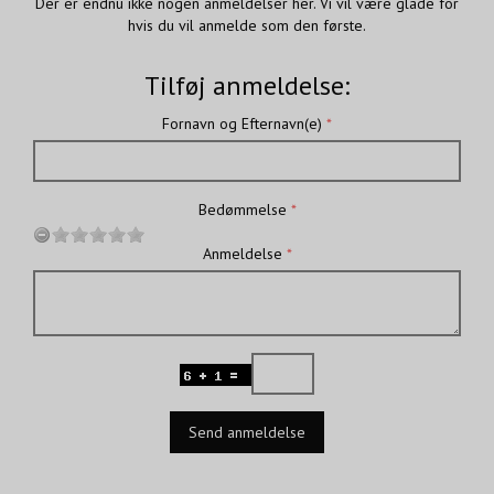
Der er endnu ikke nogen anmeldelser her. Vi vil være glade for
hvis du vil anmelde som den første.
Tilføj anmeldelse:
Fornavn og Efternavn(e)
Bedømmelse
Anmeldelse
Send anmeldelse