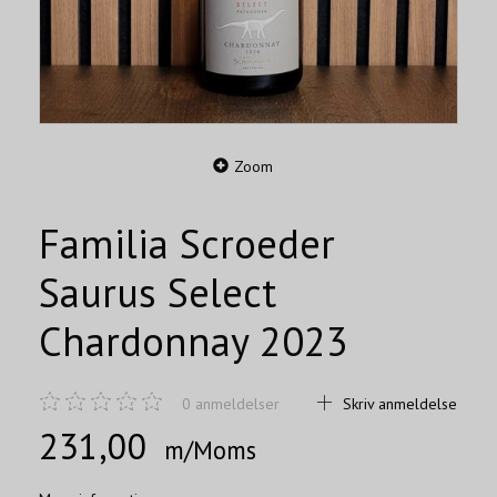
Zoom
Familia Scroeder
Saurus Select
Chardonnay 2023
0
anmeldelser
Skriv anmeldelse
231,00
m/Moms